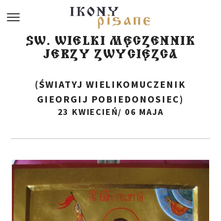
ŚW. WIELKI MĘCZENNIK
JERZY ZWYCIĘZCA
(ŚWIATYJ WIELIKOMUCZENIK
GIEORGIJ POBIEDONOSIEC)
23 KWIECIEŃ/ 06 MAJA