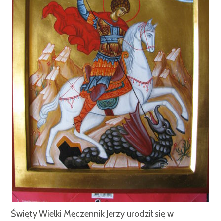
Święty Wielki Męczennik Jerzy urodził się w