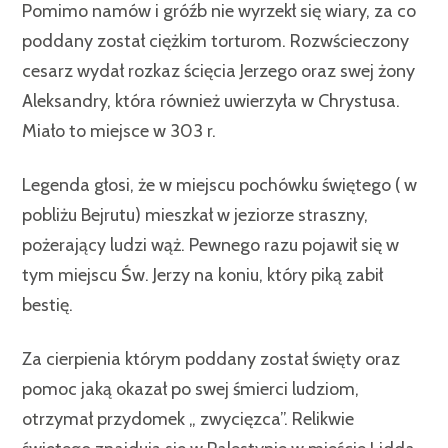
Pomimo namów i gróźb nie wyrzekł się wiary, za co
poddany został ciężkim torturom. Rozwścieczony
cesarz wydał rozkaz ścięcia Jerzego oraz swej żony
Aleksandry, która również uwierzyła w Chrystusa.
Miało to miejsce w 303 r.
Legenda głosi, że w miejscu pochówku świętego ( w
pobliżu Bejrutu) mieszkał w jeziorze straszny,
pożerający ludzi wąż. Pewnego razu pojawił się w
tym miejscu Św. Jerzy na koniu, który piką zabił
bestię.
Za cierpienia którym poddany został święty oraz
pomoc jaką okazał po swej śmierci ludziom,
otrzymał przydomek „ zwycięzca”. Relikwie