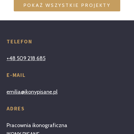
POKAŻ WSZYSTKIE PROJEKTY
TELEFON
+48 509 218 685
E-MAIL
emilia@ikonypisane.pl
ADRES
Pracownia ikonograficzna