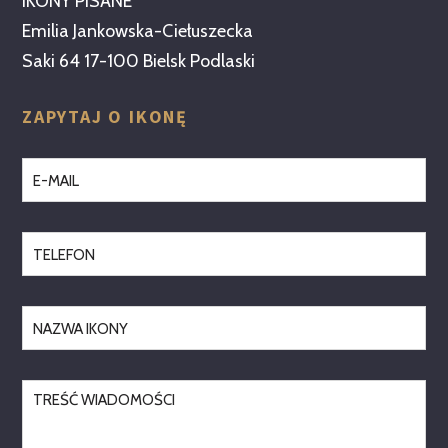
IKONY PISANE
Emilia Jankowska-Ciełuszecka
Saki 64 17-100 Bielsk Podlaski
ZAPYTAJ O IKONĘ