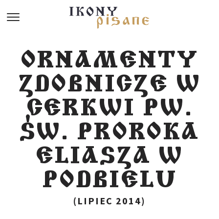
ORNAMENTY
ZDOBNICZE W
CERKWI PW.
ŚW. PROROKA
ELIASZA W
PODBIELU
(LIPIEC 2014)