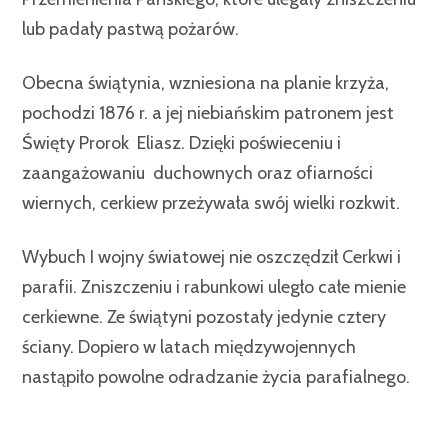
lub padały pastwą pożarów.
Obecna świątynia, wzniesiona na planie krzyża,
pochodzi 1876 r. a jej niebiańskim patronem jest
Święty Prorok Eliasz. Dzięki poświeceniu i
zaangażowaniu duchownych oraz ofiarności
wiernych, cerkiew przeżywała swój wielki rozkwit.
Wybuch I wojny światowej nie oszczędził Cerkwi i
parafii. Zniszczeniu i rabunkowi uległo całe mienie
cerkiewne. Ze świątyni pozostały jedynie cztery
ściany. Dopiero w latach międzywojennych
nastąpiło powolne odradzanie życia parafialnego.