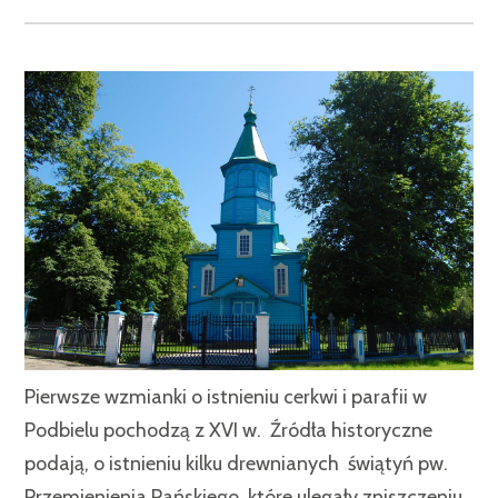
Pierwsze wzmianki o istnieniu cerkwi i parafii w
Podbielu pochodzą z XVI w. Źródła historyczne
podają, o istnieniu kilku drewnianych świątyń pw.
Przemienienia Pańskiego, które ulegały zniszczeniu